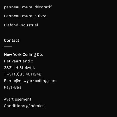
panneau mural décoratif
Panneau mural cuivre
Plafond industriel
Contact
New York Ceiling Co.
Het Vaartland 9
2821 LH Stolwijk
T
+31 (0)85 401 1242
E
info@newyorkceiling.com
Pays-Bas
Avertissement
Conditions générales