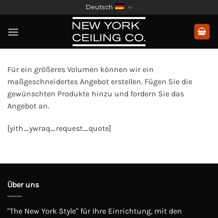
Zum
Deutsch
Inhalt
springen
Für ein größeres Volumen können wir ein
maßgeschneidertes Angebot erstellen. Fügen Sie die
gewünschten Produkte hinzu und fordern Sie das
Angebot an.
[yith_ywraq_request_quote]
Über uns
"The New York Style" für Ihre Einrichtung, mit den