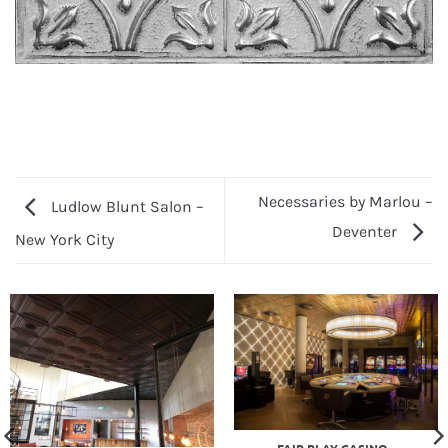
Necessaries by Marlou –
Ludlow Blunt Salon –
Deventer
New York City
FAIR PLAY CASINO –