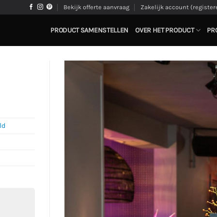
Bekijk offerte aanvraag
Zakelijk account (register
PRODUCT SAMENSTELLEN
OVER HET PRODUCT
PR
ld