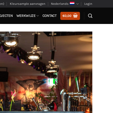
en)
Kleursample aanvragen
Nederlands
Login
OJECTEN
WERKWIJZE
CONTACT
€
0,00