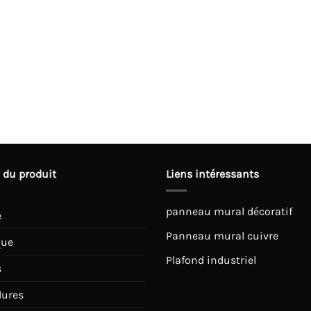
 du produit
Liens intéressants
panneau mural décoratif
e
Panneau mural cuivre
que
Plafond industriel
s
lures