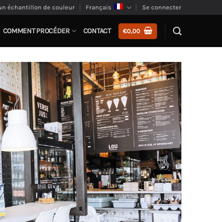
n échantillon de couleur
Français
Se connecter
COMMENT PROCÉDER
CONTACT
€
0,00