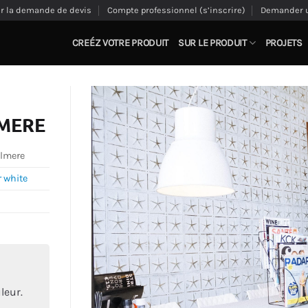
ir la demande de devis
Compte professionnel (s’inscrire)
Demander u
CREÉZ VOTRE PRODUIT
SUR LE PRODUIT
PROJETS
LMERE
Almere
r white
leur.