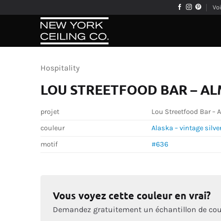
Passer
Vo
au
contenu
Hospitality
LOU STREETFOOD BAR – A
projet
Lou Streetfood Bar – 
couleur
Alaska – vintage silve
motif
#636
Vous voyez cette couleur en vrai?
Demandez gratuitement un échantillon de cou