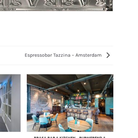
Espressobar Tazzina – Amsterdam
BRASA BAR & KITCHEN – PURMEREND &