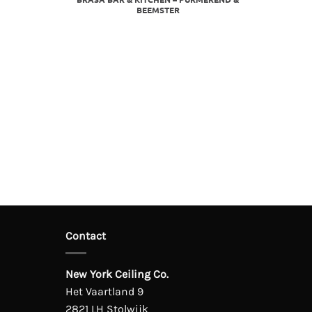
BEEMSTER
Contact
New York Ceiling Co.
Het Vaartland 9
2821 LH Stolwijk