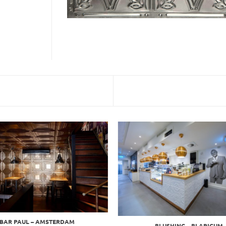
BAR PAUL – AMSTERDAM
BLUSHING – BLARICUM