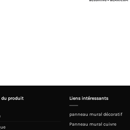
 du produit
Liens intéressants
panneau mural décoratif
e
Panneau mural cuivre
que