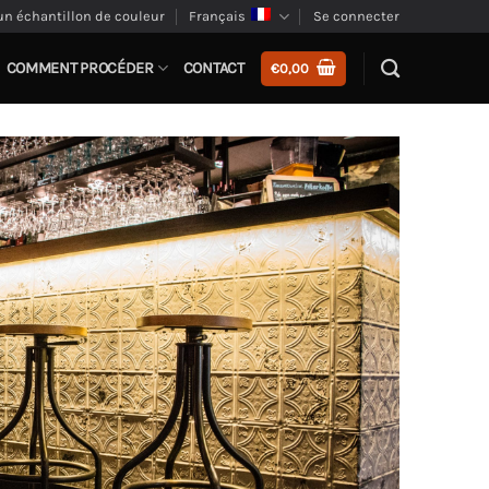
n échantillon de couleur
Français
Se connecter
COMMENT PROCÉDER
CONTACT
€
0,00