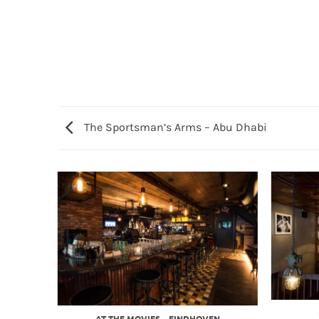
The Sportsman’s Arms – Abu Dhabi
AT THE MOVIES – EINDHOVEN