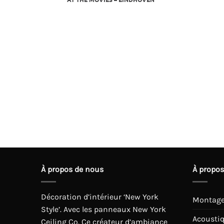
HERLANDS
À propos de nous
À propos
Décoration d’intérieur ‘New York
Montag
Style’. Avec les panneaux New York
Acousti
Ceiling Co. Ce créateur d’ambiance