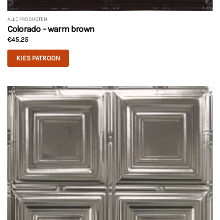
ALLE PRODUCTEN
Colorado – warm brown
€
45,25
KIES PATROON