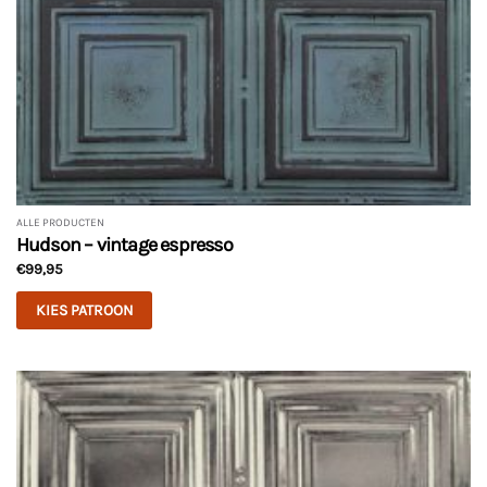
ALLE PRODUCTEN
Hudson – vintage espresso
€
99,95
KIES PATROON