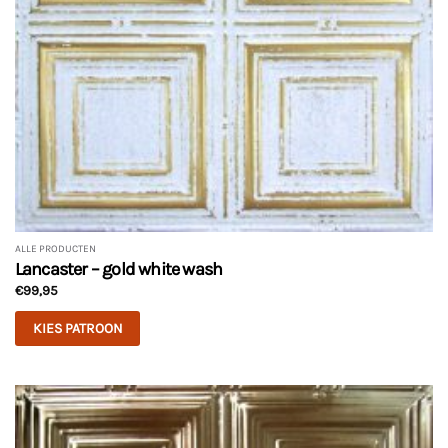
ALLE PRODUCTEN
Lancaster – gold white wash
€
99,95
KIES PATROON