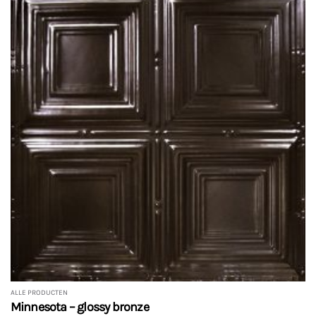
ALLE PRODUCTEN
Minnesota – glossy bronze