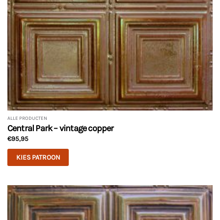
ALLE PRODUCTEN
Central Park – vintage copper
€
95,95
KIES PATROON