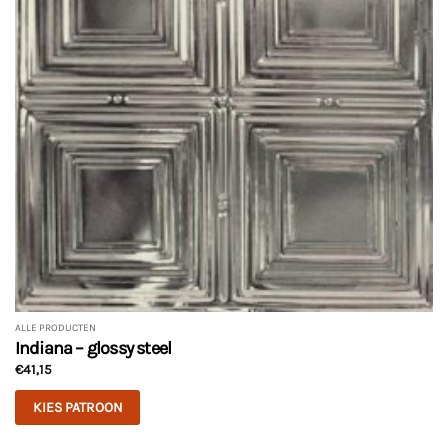
ALLE PRODUCTEN
Indiana – glossy steel
€
41,15
KIES PATROON