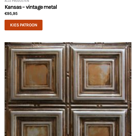
ALLE PRODUCTEN
Kansas – vintage metal
€
95,95
KIES PATROON