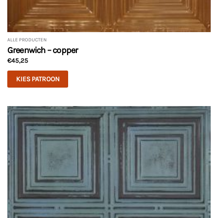
ALLE PRODUCTEN
Greenwich – copper
€
45,25
KIES PATROON