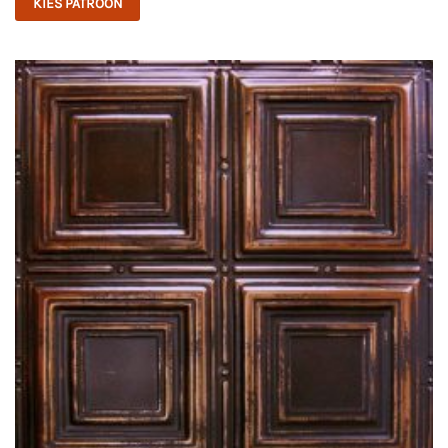
KIES PATROON