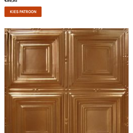
€
99,95
KIES PATROON