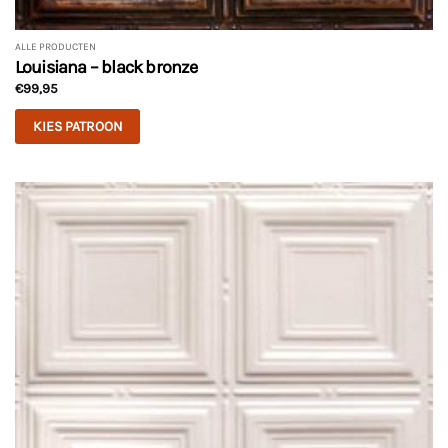
ALLE PRODUCTEN
Louisiana – black bronze
€
99,95
KIES PATROON