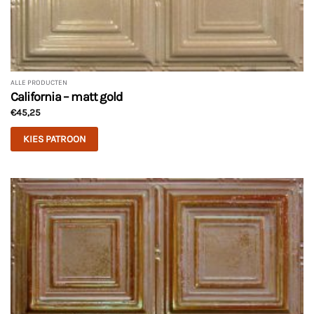
ALLE PRODUCTEN
California – matt gold
€
45,25
KIES PATROON