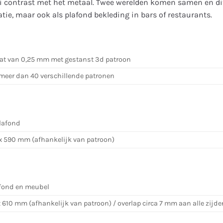
ooi contrast met het metaal. Twee werelden komen samen en d
tie, maar ook als plafond bekleding in bars of restaurants.
aat van 0,25 mm met gestanst 3d patroon
 meer dan 40 verschillende patronen
lafond
 x 590 mm (afhankelijk van patroon)
fond en meubel
x 610 mm (afhankelijk van patroon) / overlap circa 7 mm aan alle zijde