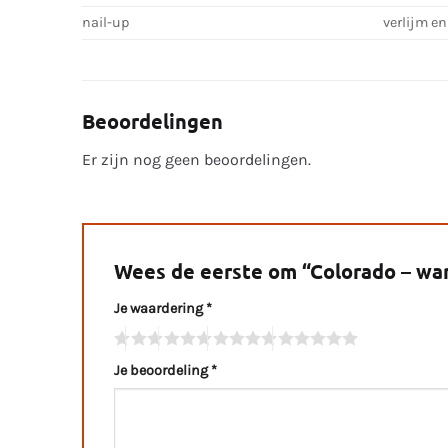
nail-up
verlijm e
Beoordelingen
Er zijn nog geen beoordelingen.
Wees de eerste om “Colorado – wa
Je waardering
*
Je beoordeling
*