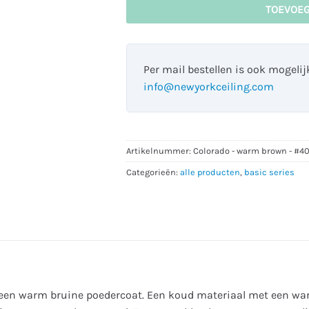
TOEVOE
Per mail bestellen is ook mogeli
info@newyorkceiling.com
Artikelnummer:
Colorado - warm brown - #40
Categorieën:
alle producten
,
basic series
en warm bruine poedercoat. Een koud materiaal met een warm