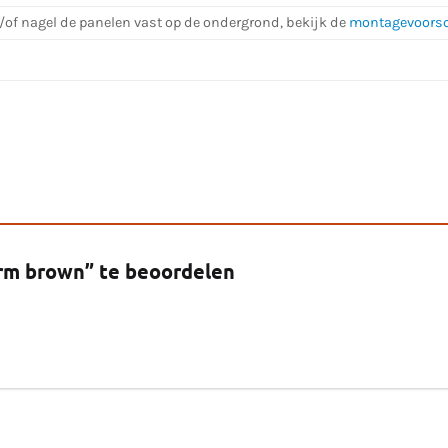
n/of nagel de panelen vast op de ondergrond, bekijk de
montagevoorsc
rm brown” te beoordelen