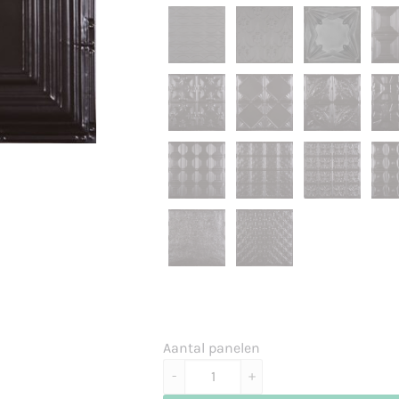
Aantal panelen
Colorado - warm brown aantal