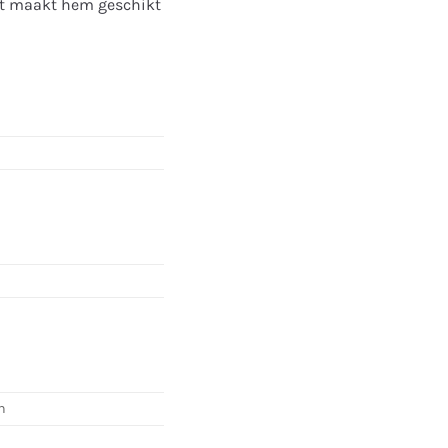
it maakt hem geschikt
n