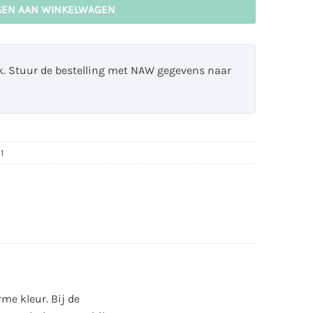
GEN AAN WINKELWAGEN
jk. Stuur de bestelling met NAW gegevens naar
1
e kleur. Bij de