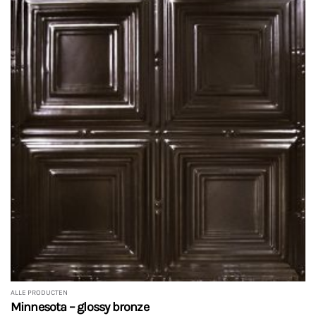
ALLE PRODUCTEN
Minnesota – glossy bronze