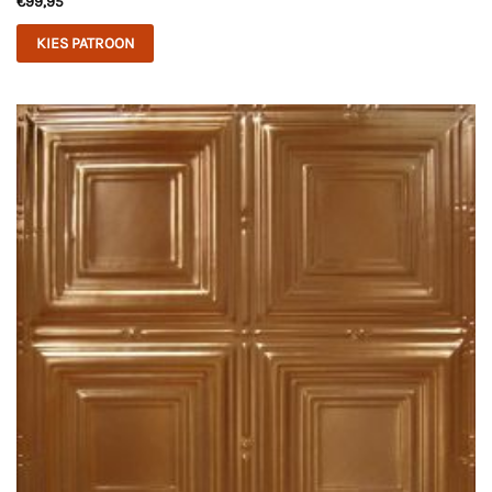
€
99,95
KIES PATROON