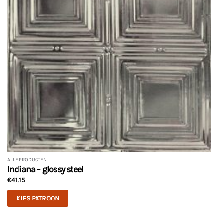
ALLE PRODUCTEN
Indiana – glossy steel
€
41,15
KIES PATROON