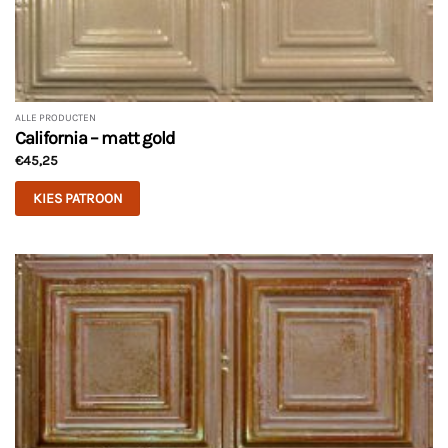
ALLE PRODUCTEN
California – matt gold
€
45,25
KIES PATROON