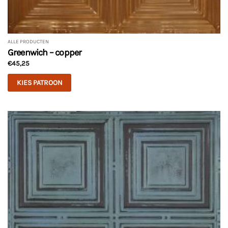
ALLE PRODUCTEN
Greenwich – copper
€
45,25
KIES PATROON