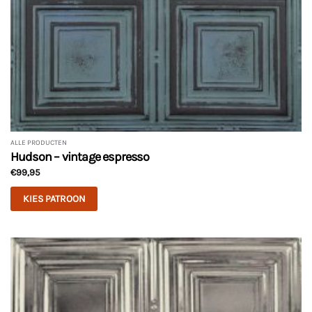
ALLE PRODUCTEN
Hudson – vintage espresso
€
99,95
KIES PATROON