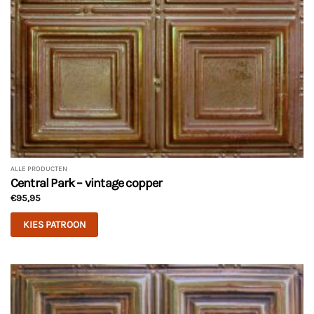
ALLE PRODUCTEN
Central Park – vintage copper
€
95,95
KIES PATROON