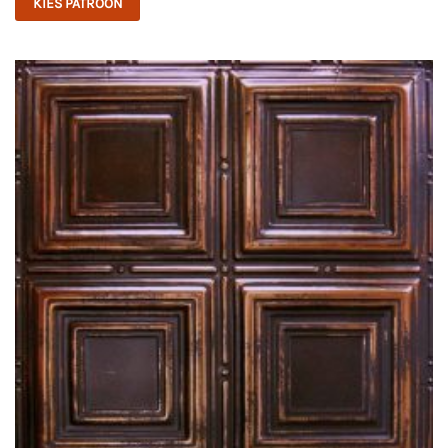
KIES PATROON