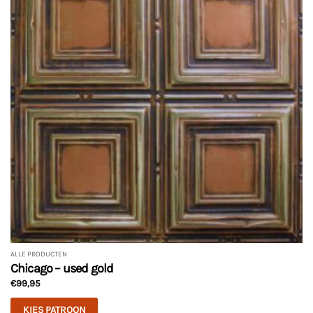
ALLE PRODUCTEN
Chicago – used gold
€
99,95
KIES PATROON