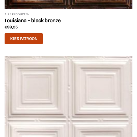
ALLE PRODUCTEN
Louisiana – black bronze
€
99,95
KIES PATROON