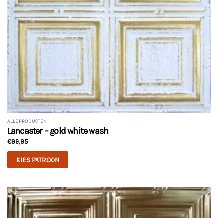
ALLE PRODUCTEN
Lancaster – gold white wash
€
99,95
KIES PATROON