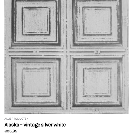
variaties.
Deze
optie
kan
gekozen
worden
op
de
productpagina
ALLE PRODUCTEN
Alaska – vintage silver white
€
95,95