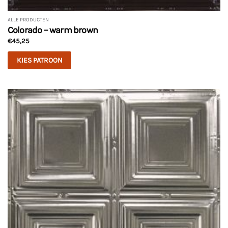
ALLE PRODUCTEN
Colorado – warm brown
€
45,25
KIES PATROON