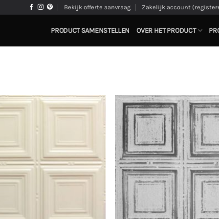
Bekijk offerte aanvraag
Zakelijk account (register
PRODUCT SAMENSTELLEN
OVER HET PRODUCT
PR