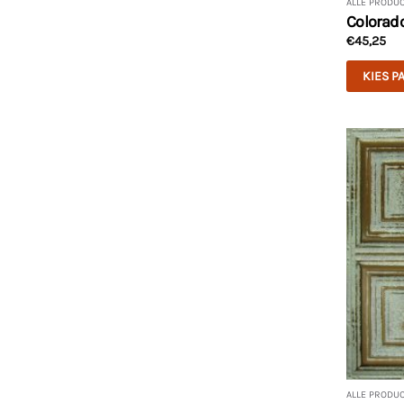
ALLE PRODU
Colorad
€
45,25
KIES P
ALLE PRODU