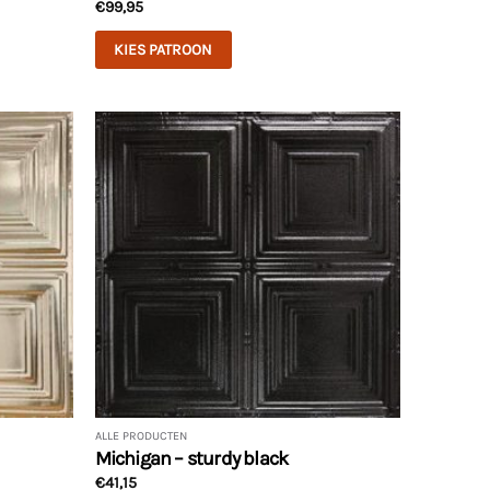
€
99,95
KIES PATROON
ALLE PRODUCTEN
Michigan – sturdy black
€
41,15