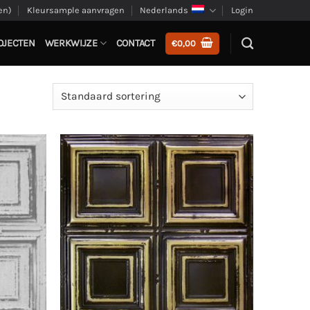
en)
Kleursample aanvragen
Nederlands
Login
OJECTEN
WERKWIJZE
CONTACT
€
0,00