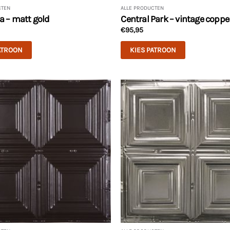
CTEN
ALLE PRODUCTEN
ia – matt gold
Central Park – vintage coppe
€
95,95
ATROON
KIES PATROON