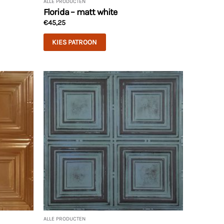
ALLE PRODUCTEN
Florida – matt white
€
45,25
KIES PATROON
ALLE PRODUCTEN