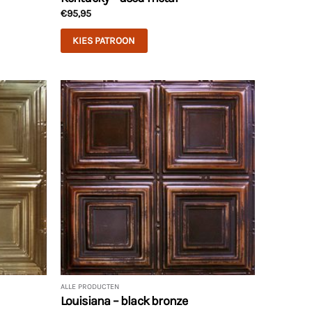
€
95,95
KIES PATROON
ALLE PRODUCTEN
Louisiana – black bronze