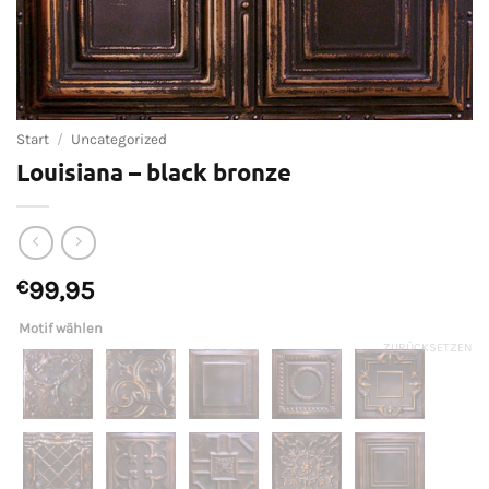
Start
/
Uncategorized
Louisiana – black bronze
€
99,95
Motif wählen
ZURÜCKSETZEN