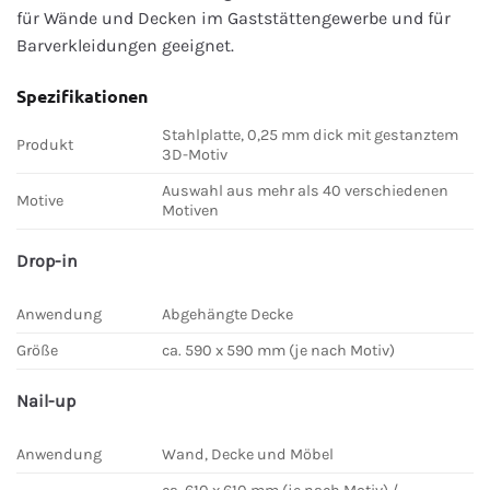
für Wände und Decken im Gaststättengewerbe und für
Barverkleidungen geeignet.
Spezifikationen
Stahlplatte, 0,25 mm dick mit gestanztem
Produkt
3D-Motiv
Auswahl aus mehr als 40 verschiedenen
Motive
Motiven
Drop-in
Anwendung
Abgehängte Decke
Größe
ca. 590 x 590 mm (je nach Motiv)
Nail-up
Anwendung
Wand, Decke und Möbel